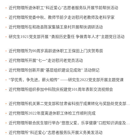
近代物理所退休职工“科近爱心”志愿者服务队开展节前帮扶活动
近代物理所党委中秋、教师节前夕走访慰问老教师及老科学家
近代物理所在和政县陈家集镇王泉村开展帮扶调研活动
研究生1921党支部开展 “勇担历史重任 争做青年人才”主题党日活动
近代物理所为90周岁高龄退休职工王保田上门庆贺寿辰
近代物理所开展“七一”走访慰问老党员活动
近代物理所创新开展“基层组织建设见成效” 活动侧记
“学优秀，争先进，薪火相传” ——研究生2022党支部开展主题党课
近代物理所组织参加中科院庆祝建党101周年表彰交流视频会
近代物理所机关第二党支部和甘肃省科技厅成果转化与奖励处党支部联合学习党课及开展“科技创新”主题党日
近代物理所2022年度离退休职工体检工作顺利完成
近代物理所联合民生银行举办“悠悠父爱，乐享健康”口腔知识讲座及义诊活动
近代物理所“科近爱心”志愿者服务队开展义务美发活动