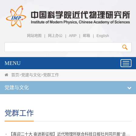
网站地图
|
网上办公
|
ARP
|
邮箱
|
English
MENU
Toggl
navig
首页
>
党建与文化
>
党群工作
党建与文化
党群工作
【喜迎二十大 奋进新征程】近代物理所联合科技日报社共同开展“走进大科学装置 共度二十大时光...