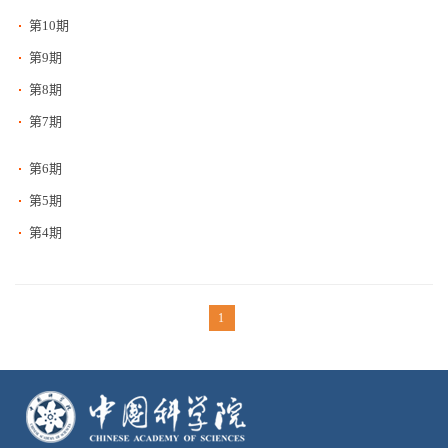
第10期
第9期
第8期
第7期
第6期
第5期
第4期
1