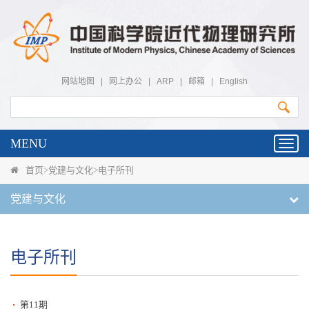
网站地图
|
网上办公
|
ARP
|
邮箱
|
English
MENU
Toggl
navig
首页
>
党建与文化
>
电子所刊
党建与文化
电子所刊
第11期