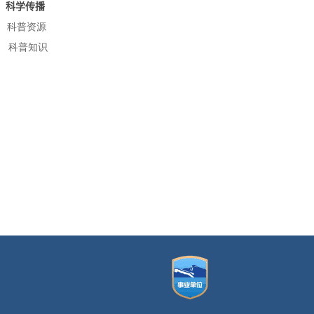
科学传播
科普资源
科
普知识