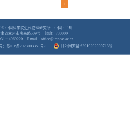
1
 © 中国科学院近代物理研究所 中国 · 兰州
肃省兰州市南昌路509号 邮编：730000
1－4969220 E-mail：office@impcas.ac.cn
甘公网安备 62010202000713号
案号：
陇ICP备2023003351号-1