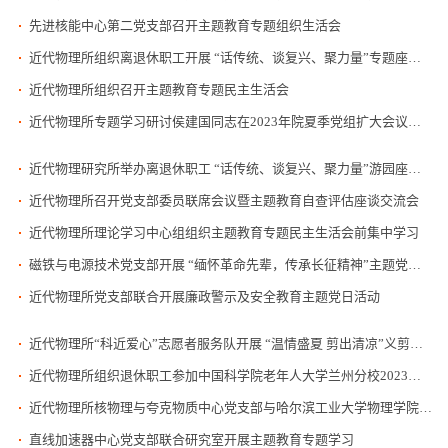
先进核能中心第二党支部召开主题教育专题组织生活会
近代物理所组织离退休职工开展 “话传统、谈复兴、聚力量”专题座谈会
近代物理所组织召开主题教育专题民主生活会
近代物理所专题学习研讨侯建国同志在2023年院夏季党组扩大会议精神传达会上的讲话
近代物理研究所举办离退休职工 “话传统、谈复兴、聚力量”游园座谈活动
近代物理所召开党支部委员联席会议暨主题教育自查评估座谈交流会
近代物理所理论学习中心组组织主题教育专题民主生活会前集中学习
磁铁与电源技术党支部开展 “缅怀革命先辈，传承长征精神”主题党日活动
近代物理所党支部联合开展廉政警示及安全教育主题党日活动
近代物理所“科近爱心”志愿者服务队开展 “温情盛夏 剪出清凉”义剪活动
近代物理所组织退休职工参加中国科学院老年人大学兰州分校2023年春季学期结业仪式暨成果展示活动
近代物理所核物理与夸克物质中心党支部与哈尔滨工业大学物理学院近代物理系教工党支部签署联建共建合作协议
直线加速器中心党支部联合研究室开展主题教育专题学习