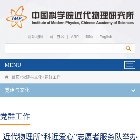
网站地图
|
网上办公
|
ARP
|
邮箱
|
English
MENU
Toggl
navig
首页
>
党建与文化
>
党群工作
党建与文化
党群工作
近代物理所“科近爱心”志愿者服务队举办