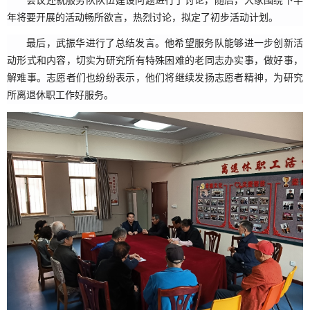
会议还就服务队队伍建设问题进行了讨论，随后，大家围绕下半
年将要开展的活动畅所欲言，热烈讨论，拟定了初步活动计划。
最后，武振华进行了总结发言。他希望服务队能够进一步创新活
动形式和内容，切实为研究所有特殊困难的老同志办实事，做好事，
解难事。志愿者们也纷纷表示，他们将继续发扬志愿者精神，为研究
所离退休职工作好服务。