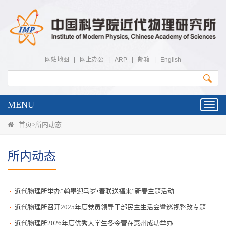
网站地图
|
网上办公
|
ARP
|
邮箱
|
English
MENU
Toggl
navig
首页
>
所内动态
所内动态
近代物理所举办“翰墨迎马岁•春联送福来”新春主题活动
近代物理所召开2025年度党员领导干部民主生活会暨巡视整改专题民主生活会
近代物理所2026年度优秀大学生冬令营在惠州成功举办