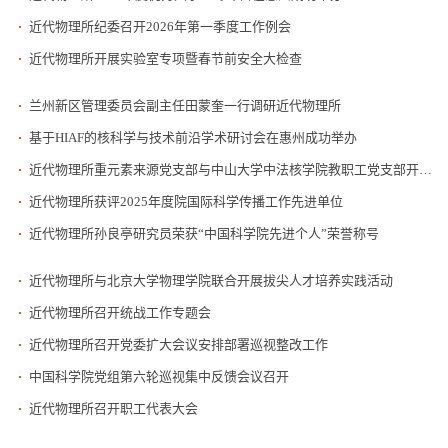
近代物理所纪委召开2026年第一季度工作例会
近代物理所开展实验室专项暨春节前安全大检查
兰州新区管理委员会副主任田蒙奎一行调研近代物理所
基于HIAF的核科学与技术前沿学术研讨会在惠州成功举办
近代物理所重元素来源党支部与中山大学中法核学院教职工党支部开展联学共建活动
近代物理所获评2025年度院国际科学传播工作先进单位
近代物理所孙良亭研究员荣获“中国科学院先进个人”荣誉称号
近代物理所与北京大学物理学院联合开展拔尖人才培养实践活动
近代物理所召开统战工作专题会
近代物理所召开党委扩大会议安排部署巡视整改工作
中国科学院党组第六轮巡视集中反馈会议召开
近代物理所召开职工代表大会