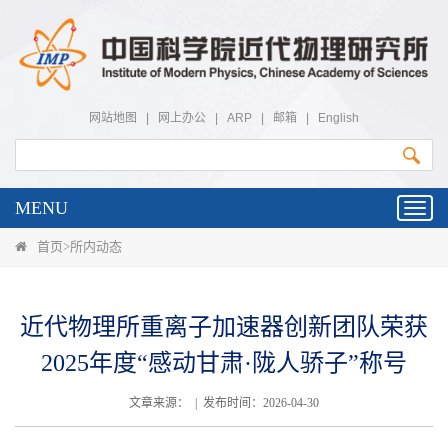
网站地图
|
网上办公
|
ARP
|
邮箱
|
English
MENU
Toggl
navig
首页
>
所内动态
近代物理所重离子加速器创新团队荣获
2025年度“感动甘肃·陇人骄子”称号
文章来源： | 发布时间：2026-04-30