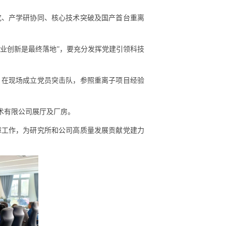
究、产学研协同、核心技术突破及国产首台重离
业创新是最终落地”，要充分发挥党建引领科技
，在现场成立党员突击队，参照重离子项目经验
术有限公司展厅及厂房。
障工作，为研究所和公司高质量发展贡献党建力