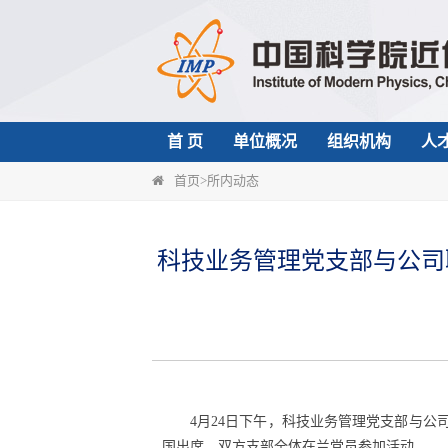
首 页
单位概况
组织机构
人
首页
>
所内动态
科技业务管理党支部与公司
4
月
24
日下午，科技业务管理党支部与公司
国出席，双方支部全体在兰党员参加活动。