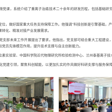
微党课，系统介绍了重离子治癌技术二十余年的研发历程，包括基础研
定位，做好国家重大任务支持保障工作。他强调“科技创新是引擎基础，产
果转化、精准对接产业发展需求。
党支部未来工作开展提出了要求。他指出，党支部可结合重大工程建设
和党员先锋模范作用，提升技术支撑与自主创新能力。
位素实验室、中国科学院近代物理研究所检验检测中心、兰州泰基离子技
化党建引领，聚焦科创赋能，以更加扎实的作风做好科研支撑与服务保