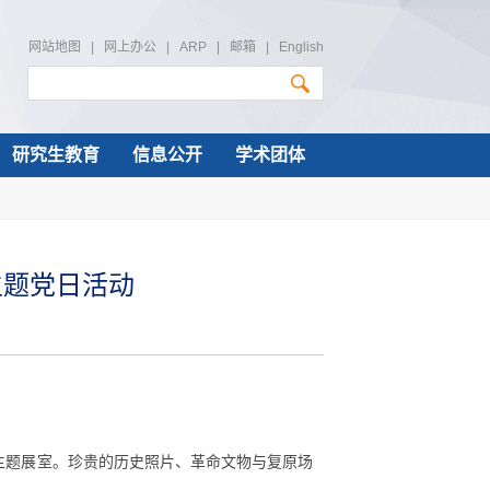
网站地图
|
网上办公
|
ARP
|
邮箱
|
English
研究生教育
信息公开
学术团体
主题党日活动
等主题展室。珍贵的历史照片、革命文物与复原场