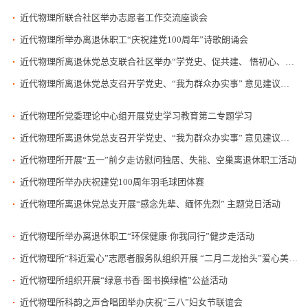
近代物理所联合社区举办志愿者工作交流座谈会
近代物理所举办离退休职工“庆祝建党100周年”诗歌朗诵会
近代物理所离退休党总支联合社区举办“学党史、促共建、 悟初心、担使命”主题党日活动
近代物理所离退休党总支召开学党史、“我为群众办实事” 意见建议征集会
近代物理所党委理论中心组开展党史学习教育第二专题学习
近代物理所离退休党总支召开学党史、“我为群众办实事” 意见建议征集会
近代物理所开展“五一”前夕走访慰问独居、失能、空巢离退休职工活动
近代物理所举办庆祝建党100周年羽毛球团体赛
近代物理所离退休党总支开展“感念先辈、缅怀先烈” 主题党日活动
近代物理所举办离退休职工“环保健康·你我同行”健步走活动
近代物理所“科近爱心”志愿者服务队组织开展 “二月二龙抬头”爱心美发活动
近代物理所组织开展“绿意书香·图书换绿植”公益活动
近代物理所科韵之声合唱团举办庆祝“三八”妇女节联谊会