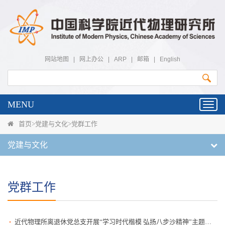
网站地图
|
网上办公
|
ARP
|
邮箱
|
English
MENU
Toggl
navig
首页
>
党建与文化
>
党群工作
党建与文化
党群工作
近代物理所离退休党总支开展“学习时代楷模 弘扬八步沙精神”主题党日活动