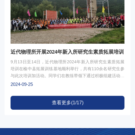
近代物理所开展2024年新入所研究生素质拓展培训
9月13日至14日，近代物理所2024年新入所研究生素质拓展
培训在榆中县拓展训练基地顺利举行，共有110余名研究生参
与此次培训加活动。同学们在教练带领下通过积极组建活动星
火、猿神、公平、大炮、陆六、黑猴六支队伍，勇敢挑战自
2024-09-25
我，在教练带领下齐心协力圆满完成了极速60秒、盗梦空
间、汉诺塔、达芬奇密码、高空断桥、生命动力圈等培训项
查看更多(1/17)
目。活动过程中充满了欢呼声、加油声和喝彩声。通过此次拓
展训练，增强了研究生们的团队合作意识，提升了集体凝聚
力，本次活动在大家心中留下了深刻的印记，激发了大家对团
队协作和自我超越的深刻思考，这种积极向上的精神将激励同
学们在未来的科研道路上不断前进，勇攀高峰。图1 ：素质