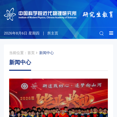
2026年8月6日 星期四
所主页
当前位置：
首页
新闻中心
新闻中心