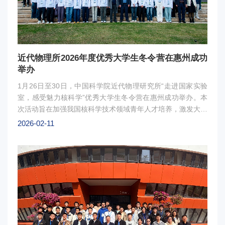
近代物理所2026年度优秀大学生冬令营在惠州成功
举办
1月26日至30日，中国科学院近代物理研究所“走进国家实验
室，感受魅力核科学”优秀大学生冬令营在惠州成功举办。本
次活动旨在加强我国核科学技术领域青年人才培养，激发大学
生的科研兴趣与创新潜能。来自全国多所高校的共105位物理
2026-02-11
及相关专业优秀学子参加。开营仪式上，近代物理所党委书
记、副所长胡正国致辞，勉励同学们立志投身国家科研事业，
并宣布冬令营正式启动。随后一周时间里，近代物理所夏佳文
院士、周小红研究员、靳根明研究员以及各中心博士生导师分
别作专题学术报告，系统介绍了研究所在重离子物理、加速器
技术、核能应用等领域的前沿进展以及未来发展规划。图1：
胡正国宣布冬令营开营活动期间，营员们参观了正在惠州建设
中的两大国家重大科技基础设施——强流重离子加速器
（HIAF）与加速器驱动嬗变研究装置（CiADS）。在科研人