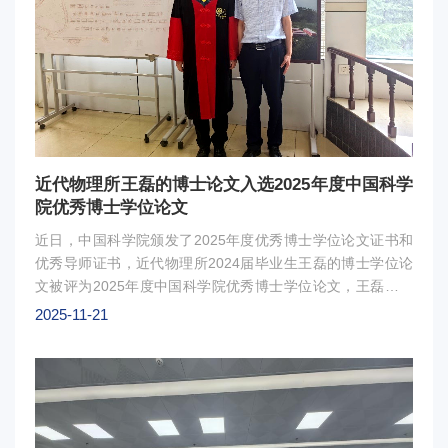
等奖，陈旭荣研究员、刘杰研究员和孙建荣研究员获得优秀指
导教师称号。此外，近代物理所与四川大学联合培养博士生黄
宇的论文荣获优秀博士学位论文一等奖。图2：获奖博士生合
影中国核工业教育学会成立于1992年，是民政部批准成立，
由教育部主管的国家一级教育学会，也是我国核行业唯一的国
家一级教育学会，现有会员单位189家，近代物理所于2024年
申请加入学会。学会优秀博士学位论文的评选是促进核学科高
学历青年人才成长，提升核学科博士学位学术水平和培养质
近代物理所王磊的博士论文入选2025年度中国科学
量，服务国家战略需求的重要举措。
院优秀博士学位论文
近日，中国科学院颁发了2025年度优秀博士学位论文证书和
优秀导师证书，近代物理所2024届毕业生王磊的博士学位论
文被评为2025年度中国科学院优秀博士学位论文，王磊的导
师杨建成研究员荣获“2025年度中国科学院优秀导师”称号。王
2025-11-21
磊博士和导师杨建成研究员王磊2019年7月本科毕业于兰州大
学核科学与技术学院，经推荐免试进入中国科学院近代物理研
究所直接攻读博士学位，2024年6月完成学位论文《EicC中单
束团强流束流动力学的模拟研究》并取得工学博士学位，在学
期间曾荣获中国科学院院长特别奖。王磊博士的学位论文工作
主要包括：（1）自主开发了一款多功能加速器束流动力学数