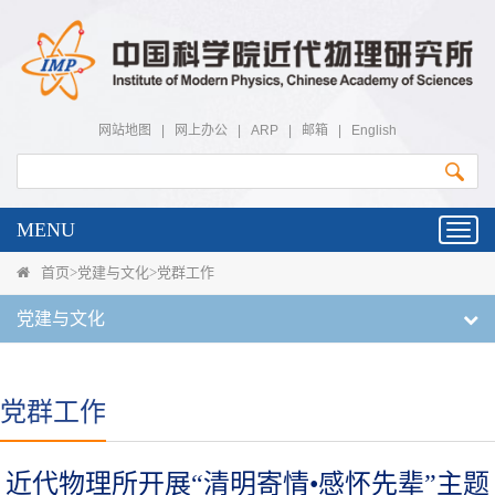
网站地图
|
网上办公
|
ARP
|
邮箱
|
English
MENU
Toggl
navig
首页
>
党建与文化
>
党群工作
党建与文化
党群工作
近代物理所开展“清明寄情•感怀先辈”主题