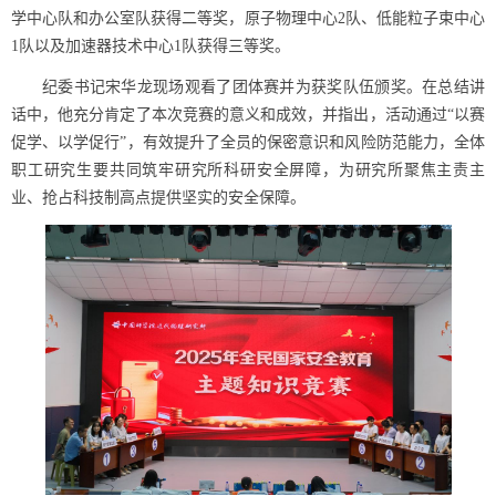
学中心队和办公室队获得二等奖，原子物理中心
2
队、低能粒子束中心
1
队以及加速器技术中心
1
队获得三等奖。
纪委书记宋华龙现场观看了团体赛并为获奖队伍颁奖。在总结讲
话中，他充分肯定了本次竞赛的意义和成效，并指出，活动通过“以赛
促学、以学促行”，有效提升了全员的保密意识和风险防范能力，全体
职工研究生要共同筑牢研究所科研安全屏障，为研究所聚焦主责主
业、抢占科技制高点提供坚实的安全保障。