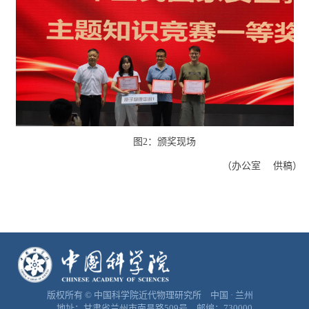
图
2
：颁奖现场
（办公室 供稿）
版权所有 © 中国科学院近代物理研究所 中国 · 兰州
地址：甘肃省兰州市南昌路509号 邮编：730000