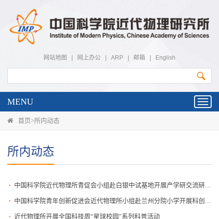
网站地图
|
网上办公
|
ARP
|
邮箱
|
English
MENU
Toggl
navig
首页
>
所内动态
所内动态
中国科学院近代物理所青促会小组赴白银中试基地开展产学研交流研讨活动
中国科学院青年创新促进会近代物理所小组赴兰州分院小学开展科创节活动
近代物理所开展全国科技周“星球校园”系列科普活动