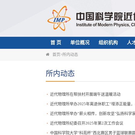
首 页
单位概况
组织机构
人
首页
>
所内动态
所内动态
近代物理所在帮扶村开展端午送温暖活动
近代物理所举办2025年离退休职工“增添正能量
近代物理所举办“薪火相传，创新攻坚”弘扬科学
近代物理所纪委召开2025年第2次工作会议
中国科学院大学“科苑杯”西北赛区男子篮球联赛