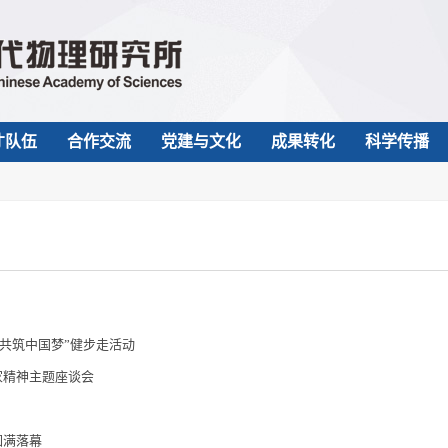
才队伍
合作交流
党建与文化
成果转化
科学传播
，共筑中国梦”健步走活动
家精神主题座谈会
圆满落幕