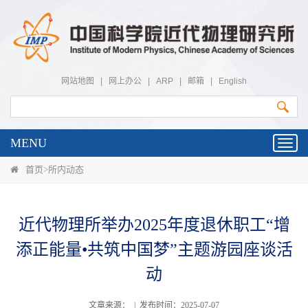
网站地图
|
网上办公
|
ARP
|
邮箱
|
English
MENU
Toggl
navig
首页
>
所内动态
近代物理所举办2025年度退休职工“增
添正能量•共筑中国梦”主题游园座谈活
动
文章来源： | 发布时间：2025-07-07