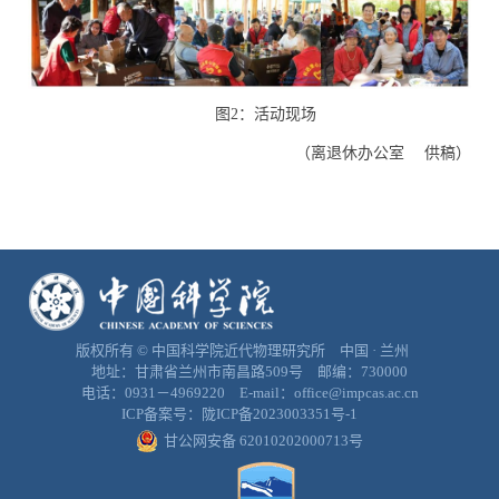
图
2
：活动现场
（离退休办公室 供稿）
版权所有 © 中国科学院近代物理研究所 中国 · 兰州
地址：甘肃省兰州市南昌路509号 邮编：730000
电话：0931－4969220 E-mail：office@impcas.ac.cn
ICP备案号：
陇ICP备2023003351号-1
甘公网安备 62010202000713号