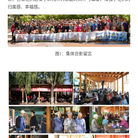
归属感、幸福感。
图
1
：集体合影留念