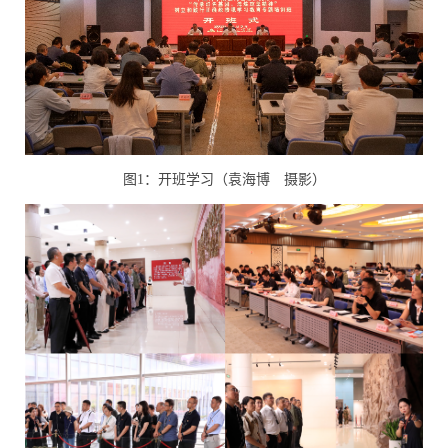
图
1
：
开班学习（袁海博 摄影）