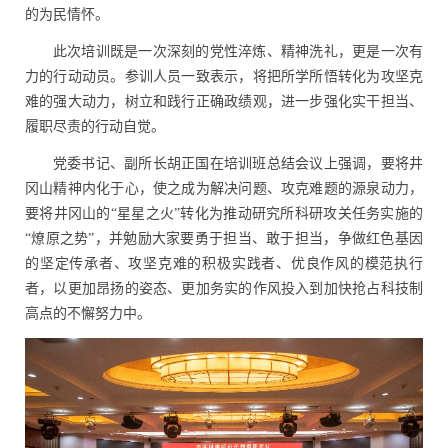
的为民情怀。
此次培训既是一次深刻的党性淬炼、精神洗礼，更是一次有
力的行动动员。参训人员一致表示，将把所学所悟转化为攻坚克
难的强大动力，树立和践行正确政绩观，进一步强化实干担当、
履职尽责的行动自觉。
党委书记
、
副所长
胡正国在培训班总结会议上强调，要将井
冈山精神内化于心，使之成为解决问题、攻克难题的源泉动力
，
要将井冈山的“星星之火”转化为推动研究所科研攻关任务实施的
“燎原之势”
，
并勉励大家要勇于担当、敢于担当，争做红色基因
的坚定传承者、攻坚克难的积极实践者、优良作风的模范执行
者，以更加昂扬的姿态、更加务实的作风投入到加快抢占科技制
高点的不懈努力中。