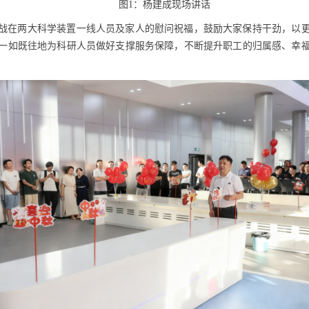
图1：杨建成现场讲话
战在两大科学装置一线人员及家人的慰问祝福，鼓励大家保持干劲，以
一如既往地为科研人员做好支撑服务保障，不断提升职工的归属感、幸