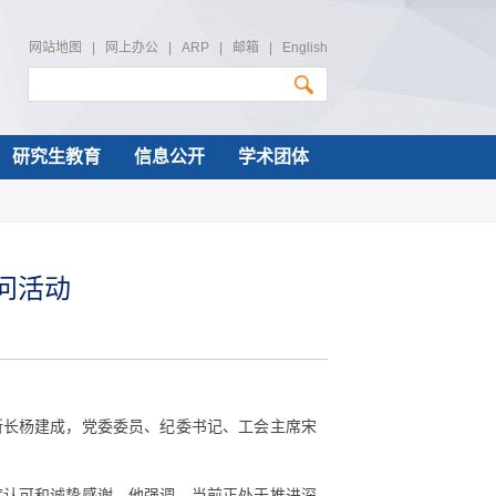
网站地图
|
网上办公
|
ARP
|
邮箱
|
English
研究生教育
信息公开
学术团体
问活动
所长杨建成，党委委员、纪委书记、工会主席宋
度认可和诚挚感谢。他强调，当前正处于推进深