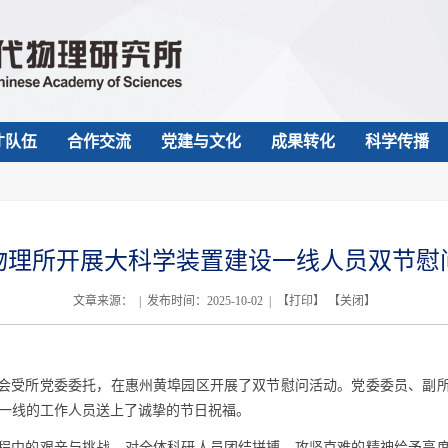
才队伍
合作交流
党建与文化
成果转化
科学传播
物理所开展大科学装置建设一线人员双节慰
文章来源： | 发布时间：2025-10-02 | 【
打印
】 【
关闭
】
会受所党委委托，在惠州黄埠园区开展了双节慰问活动。党委委员、副
一线的工作人员送上了诚挚的节日祝福。
程中的艰辛与挑战，对全体科研人员团结拼搏、攻坚克难的精神给予高