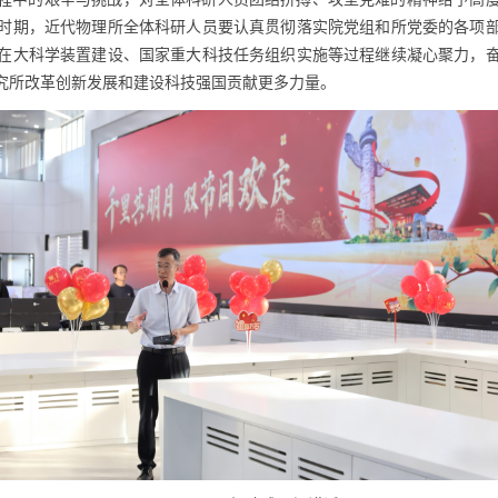
时期，近代物理所全体科研人员要认真贯彻落实院党组和所党委的各项
在大科学装置建设、国家重大科技任务组织实施等过程继续凝心聚力，
究所改革创新发展和建设科技强国贡献更多力量。