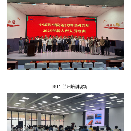
图
1
：兰州培训现场