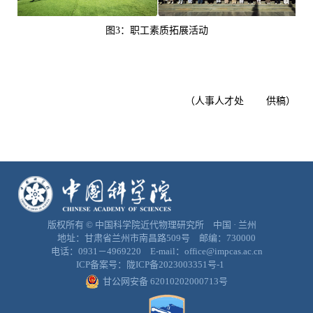
图
3
：职工素质拓展活动
（人事人才处 供稿）
版权所有 © 中国科学院近代物理研究所 中国 · 兰州
地址：甘肃省兰州市南昌路509号 邮编：730000
电话：0931－4969220 E-mail：office@impcas.ac.cn
ICP备案号：
陇ICP备2023003351号-1
甘公网安备 62010202000713号