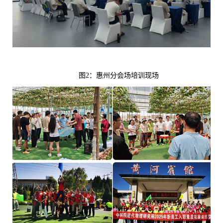
图
2
：惠州分会场培训现场