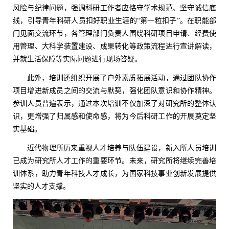
风险与纪律问题，强调科研工作者应恪守学术规范、坚守诚信底
线，引导青年科研人员扣好职业生涯的“第一粒扣子”。在职能部
门见面交流环节，各管理部门负责人围绕科研项目申请、经费使
用管理、大科学装置建设、成果转化等政策流程进行宣讲解读，
并就生活保障等实际问题进行现场答疑。
此外，培训还组织开展了户外素质拓展活动，通过团队协作
项目增进新成员之间的交流与默契，强化团队意识和协作精神。
参训人员普遍表示，通过本次培训不仅加深了对研究所的整体认
识，更增强了归属感和使命感，将为今后科研工作的开展奠定坚
实基础。
近代物理所历来重视人才培养与队伍建设，新入所人员培训
已成为研究所人才工作的重要环节。未来，研究所将继续完善培
训体系，助力青年科技人才成长，为国家科技事业创新发展提供
坚实的人才支撑。