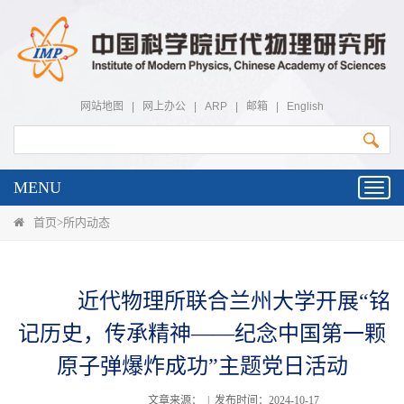
网站地图
|
网上办公
|
ARP
|
邮箱
|
English
MENU
Toggl
navig
首页
>
所内动态
近代物理所联合兰州大学开展“铭
记历史，传承精神——纪念中国第一颗
原子弹爆炸成功”主题党日活动
文章来源： | 发布时间：2024-10-17