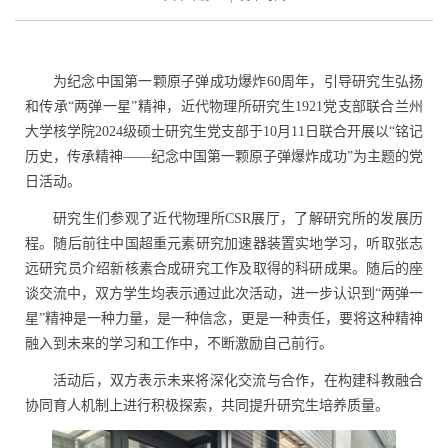
为纪念中国第一颗原子弹成功爆炸
60
周年，引导研究生弘扬
和传承“两弹一星”精神，近代物理所研究生
1921
党支部联合兰州
大学核学院
2024
级硕士研究生党支部于
10
月
11
日联合开展以“铭记
历史，传承精神——纪念中国第一颗原子弹爆炸成功”为主题的党
日活动。
研究生们参观了近代物理所
CSR
展厅，了解研究所的发展历
程。随后前往中国超重元素研究加速器装置实地学习，听取张志
远研究员介绍新核素合成研究工作及取得的科研成果。随后的座
谈交流中，双方学生均表示通过此次活动，进一步认识到“两弹一
星”精神是一种力量，是一种信念，更是一种责任，要将这种精神
融入到未来的学习和工作中，不断激励自己前行。
活动后，双方表示未来将深化交流与合作，在构建科教融合
协同育人机制上进行积极探索，共同提升研究生培养质量。