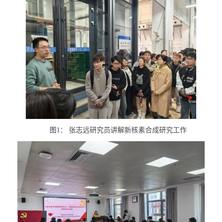
图
1
： 张志远研究员讲解新核素合成研究工作