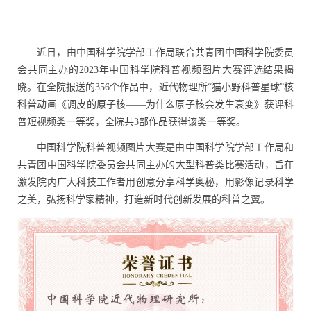
近日，
由中国科学院学部工作局联合共青团中国科学院委员
会共同主办的
2023
年中国科学院科普视频图片大赛评选结果揭
晓
。在全院报送的
356
个作品中，近代物理所“猫小野科普星球”核
科普动画《调皮的原子核——为什么原子核会发生衰变》获评科
普短视频类一等奖，全院共
3
部作品获得该类一等奖。
中国科学院科普视频图片大赛是由中国科学院学部工作局和
共青团中国科学院委员会共同主办的大型科普类比赛活动，旨在
激发院内广大科技工作者用创意分享科学奥秘，用影像记录科学
之美，弘扬科学家精神，打造新时代创新发展的科普之翼。