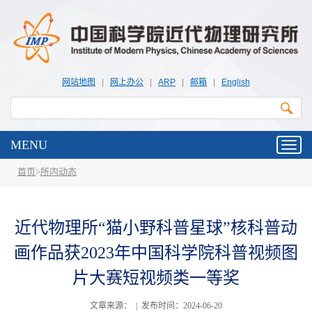
网站地图
|
网上办公
|
ARP
|
邮箱
|
English
MENU
Toggl
navig
首页
>
所内动态
近代物理所“猫小野科普星球”核科普动
画作品获2023年中国科学院科普视频图
片大赛短视频类一等奖
文章来源： | 发布时间：2024-06-20