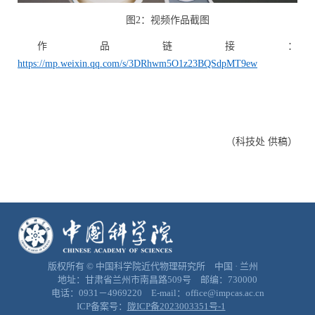
图2：视频作品截图
作品链接：
https://mp.weixin.qq.com/s/3DRhwm5O1z23BQSdpMT9ew
（科技处 供稿）
版权所有 © 中国科学院近代物理研究所 中国 · 兰州
地址：甘肃省兰州市南昌路509号 邮编：730000
电话：0931－4969220 E-mail：office@impcas.ac.cn
ICP备案号：
陇ICP备2023003351号-1