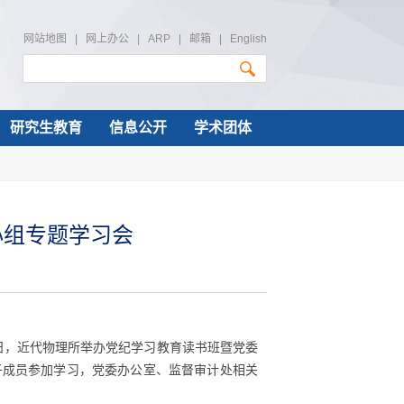
网站地图
|
网上办公
|
ARP
|
邮箱
|
English
研究生教育
信息公开
学术团体
心组专题学习会
日，近代物理所举办党纪学习教育读书班暨党委
子成员参加学习，党委办公室、监督审计处相关