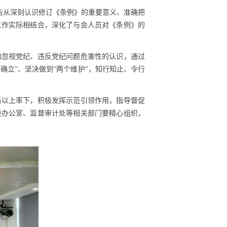
告从深刻认识修订《条例》的重要意义、准确把
工作实际相结合，深化了与会人员对《条例》的
和忽视党纪、违反党纪问题危害性的认识，通过
确立”、坚决做到“两个维护”，知行知止、令行
员以上率下，积极发挥示范引领作用，指导督促
委办公室、监督审计处等相关部门要精心组织，