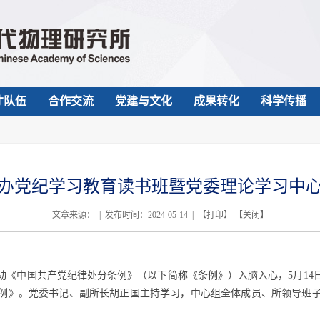
才队伍
合作交流
党建与文化
成果转化
科学传播
办党纪学习教育读书班暨党委理论学习中
文章来源： | 发布时间：2024-05-14 | 【
打印
】 【
关闭
】
动《中国共产党纪律处分条例》（以下简称《条例》）入脑入心，
5
月
14
例》。党委书记、副所长胡正国主持学习，中心组全体成员、所领导班