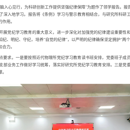
入脑入心见行，为科研创新工作提供坚强纪律保障”为题作了领学报告。报
了深入地学习。报告将《条例》学习与警示教育相结合，与研究所科研
的作用。
开展党纪学习教育的重大意义，进一步深化对加强党的纪律建设重要性
纪、明纪、守纪，培养“自觉的纪律”，以严明的纪律确保坚定拥护“两个
和合力。
点要求。一是要按照近代物理所党纪学习教育读书班安排，党委班子成
支部业务工作做好学习统筹，落实好研究所党纪学习教育安排。三是党
撑。