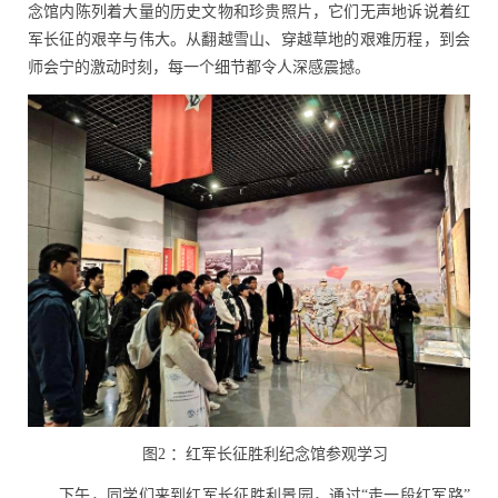
念馆内陈列着大量的历史文物和珍贵照片，它们无声地诉说着红
军长征的艰辛与伟大。从翻越雪山、穿越草地的艰难历程，到会
师会宁的激动时刻，每一个细节都令人深感震撼。
图
2
：红军长征胜利纪念馆参观学习
下午，同学们来到红军长征胜利景园，通过“走一段红军路”