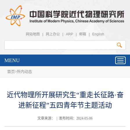
网站地图
|
网上办公
|
ARP
|
邮箱
|
English
MENU
Toggl
navig
首页
>
所内动态
近代物理所开展研究生“重走长征路·奋
进新征程”五四青年节主题活动
文章来源： | 发布时间：2024-05-06