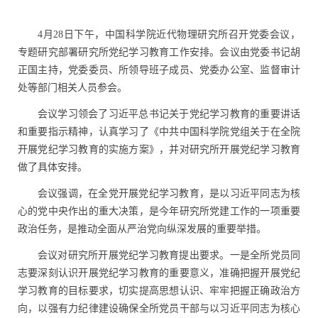
4
月
28
日下午，中国科学院近代物理研究所召开党委会议，
专题研究部署研究所党纪学习教育工作安排。会议由党委书记胡
正国主持，党委委员、所领导班子成员、党委办公室、监督审计
处等部门相关人员参会。
会议学习领会了习近平总书记关于党纪学习教育的重要讲话
和重要指示精神，认真学习了《中共中国科学院党组关于在全院
开展党纪学习教育的实施方案》，并对研究所开展党纪学习教育
做了具体安排。
会议强调，在全党开展党纪学习教育，是以习近平同志为核
心的党中央作出的重大决策，是今年研究所党建工作的一项重要
政治任务，是推动全面从严治党向纵深发展的重要举措。
会议对研究所开展党纪学习教育提出要求。一是全所党员同
志要深刻认识开展党纪学习教育的重要意义，准确把握开展党纪
学习教育的目标要求，切实提高思想认识、牢牢把握正确政治方
向，以强有力纪律建设确保全所党员干部与以习近平同志为核心