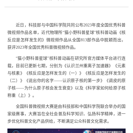
近日，科技部与中国科学院共同公布
2023
年度全国优秀科普
微视频作品名单，近代物理所“猫小野科普星球”核科普动画《核
反应是怎样发生的》微视频作品从全国
813
部作品中脱颖而出，
获评
2023
年全国优秀科普微视频作品。
“
猫小野科普星球”核科普动画在研究所官方媒体平台进行连
载，目前已更新七期，分别为《认识兰州重离子加速器》《元素
与核素》《核反应是怎样发生的（一）》《核反应是怎样发生的
（二）》《说出你的名字——认识原子核的第一步》《调皮的原
子核——为什么原子核会发生衰变》以及《科学家如何给原子核
称重（上）》。
全国科普微视频大赛是由科技部和中国科学院联合举办的国
家级赛事，大赛旨在全社会普及科学知识、弘扬科学精神，进一
步优化科普文化产品供给，不断满足公众科普文化需求。