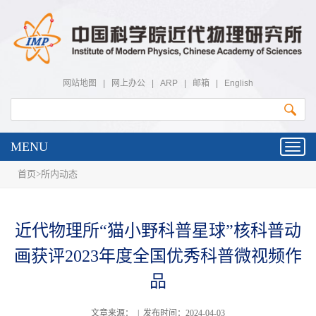
网站地图
|
网上办公
|
ARP
|
邮箱
|
English
MENU
Toggl
navig
首页
>
所内动态
近代物理所“猫小野科普星球”核科普动
画获评2023年度全国优秀科普微视频作
品
文章来源： | 发布时间：2024-04-03