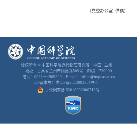
（党委办公室 供稿）
版权所有 © 中国科学院近代物理研究所 中国 · 兰州
地址：甘肃省兰州市南昌路509号 邮编：730000
电话：0931－4969220 E-mail：office@impcas.ac.cn
ICP备案号：
陇ICP备2023003351号-1
甘公网安备 62010202000713号