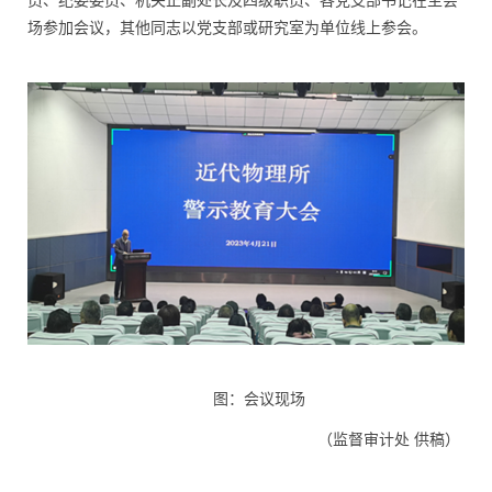
员、纪委委员、机关正副处长及四级职员、各党支部书记在主会
场参加会议，其他同志以党支部或研究室为单位线上参会。
图：会议现场
（监督审计处 供稿）