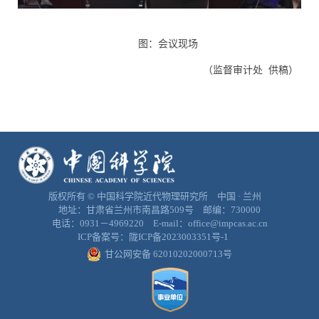
图：会议现场
（监督审计处
供稿）
版权所有 © 中国科学院近代物理研究所 中国 · 兰州
地址：甘肃省兰州市南昌路509号 邮编：730000
电话：0931－4969220 E-mail：office@impcas.ac.cn
ICP备案号：
陇ICP备2023003351号-1
甘公网安备 62010202000713号