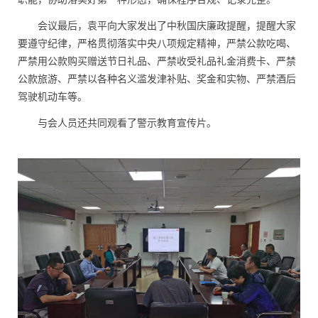
会议最后，袁平向大家发出了中秋国庆廉政提醒，提醒大家
要遵守纪律，严格贯彻落实中央八项规定精神，严禁公款吃喝、
严禁用公款购买赠送节日礼品、严禁收受礼品礼金消费卡、严禁
公款旅游、严禁以各种名义滥发津补贴、奖金和实物、严禁酒后
驾驶机动车等。
与会人员还共同观看了警示教育宣传片。