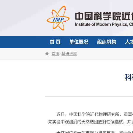
首 页
单位概况
组织机构
人
首页
>
科研进展
科
近日，中国科学院近代物理研究所、重离
来实验中观测到的天然结团放射性候选核，并
天然同位素一般被视为稳定核素，然而近