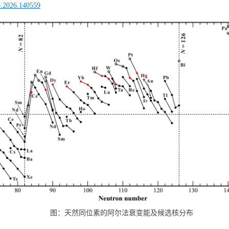
tb.2026.140559
图：天然同位素的阿尔法衰变能及候选核分布