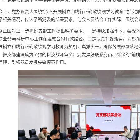
讨。党委书记胡正国主持会议并讲话，党办相关同志、各党支部书记共
20
会上，党办负责人围绕“深入开展树立和践行正确政绩观学习教育”“抓实抓
了相关情况，传达了所党委的部署要求。与会人员结合工作实际，围绕会
胡正国对进一步抓好支部工作提出明确要求。一是持续加强学习。要深
建业务与科研中心工作深度融合的有效路径。二是认真抓好落实。对标
展树立和践行正确政绩观学习教育为契机，真抓实干，确保各项部署落地落
，把支部建设成为坚强的科技战斗堡垒；要发挥好联系党员、群众的“前哨
管理，引领党员发挥先锋模范作用。