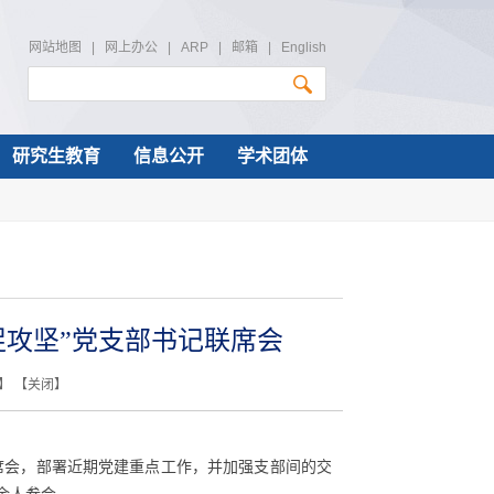
网站地图
|
网上办公
|
ARP
|
邮箱
|
English
研究生教育
信息公开
学术团体
促攻坚”党支部书记联席会
】 【
关闭
】
席会，部署近期党建重点工作，并加强支部间的交