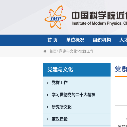
首 页
单位概况
组织机构
人
首页
>
党建与文化
>
党群工作
党
党建与文化
党群工作
学习贯彻党的二十大精神
研究所文化
廉政建设