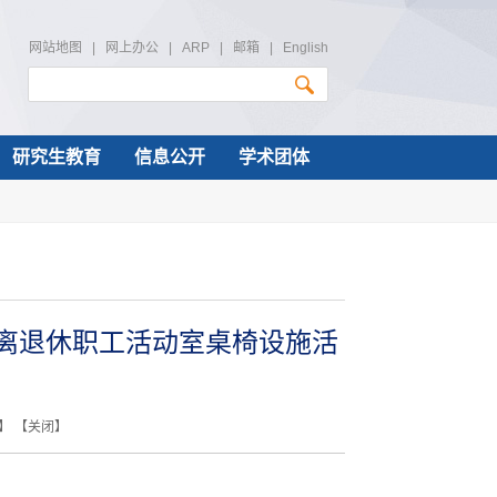
网站地图
|
网上办公
|
ARP
|
邮箱
|
English
研究生教育
信息公开
学术团体
离退休职工活动室桌椅设施活
】 【
关闭
】