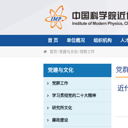
首 页
单位概况
组织机构
人
首页
>
党建与文化
>
党群工作
党
党建与文化
党群工作
近
学习贯彻党的二十大精神
研究所文化
廉政建设