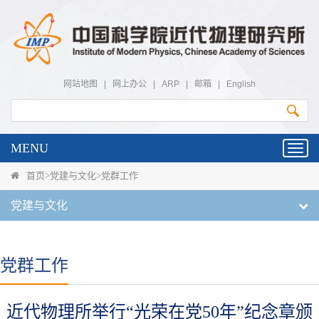
网站地图
|
网上办公
|
ARP
|
邮箱
|
English
MENU
Toggl
navig
首页
>
党建与文化
>
党群工作
党建与文化
党群工作
近代物理所举行“光荣在党50年”纪念章颁