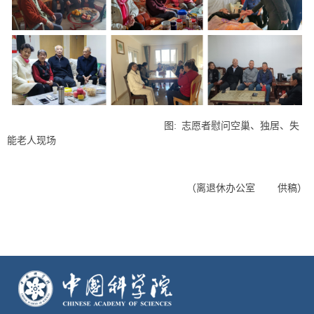
图
:
志愿者慰问空巢、独居、失
能老人现场
（离退休办公室 供稿）