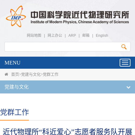
网站地图
|
网上办公
|
ARP
|
邮箱
|
English
MENU
Toggl
navig
首页
>
党建与文化
>
党群工作
党建与文化
党群工作
近代物理所“科近爱心”志愿者服务队开展