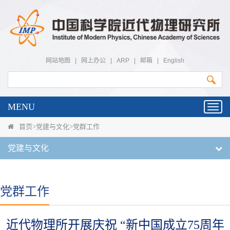
网站地图
|
网上办公
|
ARP
|
邮箱
|
English
MENU
Toggl
navig
首页
>
党建与文化
>
党群工作
党建与文化
党群工作
近代物理所开展庆祝 “新中国成立75周年