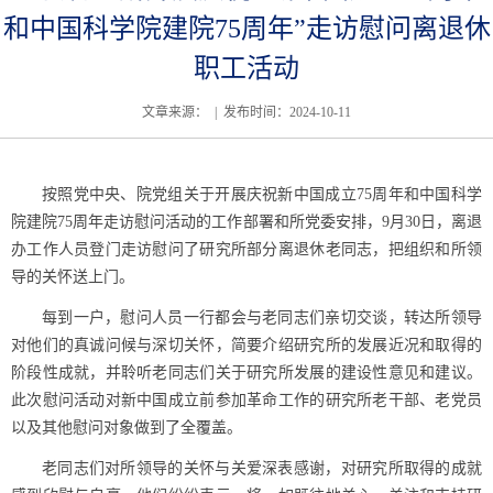
和中国科学院建院75周年”走访慰问离退休
职工活动
文章来源： | 发布时间：2024-10-11
按照党中央、院党组关于开展庆祝新中国成立
75
周年和中国科学
院建院
75
周年走访慰问活动的工作部署和所党委安排，
9
月
30
日，离退
办工作人员登门走访慰问了研究所部分离退休老同志，把组织和所领
导的关怀送上门。
每到一户，慰问人员一行都会与老同志们亲切交谈，转达所领导
对他们的真诚问候与深切关怀，简要介绍研究所的发展近况和取得的
阶段性成就，并聆听老同志们关于研究所发展的建设性意见和建议。
此次慰问活动对新中国成立前参加革命工作的研究所老干部、老党员
以及其他慰问对象做到了全覆盖。
老同志们对所领导的关怀与关爱深表感谢，对研究所取得的
成就