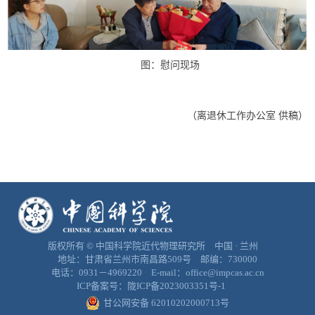
图：慰问现场
（离退休工作办公室 供稿）
版权所有 © 中国科学院近代物理研究所 中国 · 兰州
地址：甘肃省兰州市南昌路509号 邮编：730000
电话：0931－4969220 E-mail：office@impcas.ac.cn
ICP备案号：
陇ICP备2023003351号-1
甘公网安备 62010202000713号