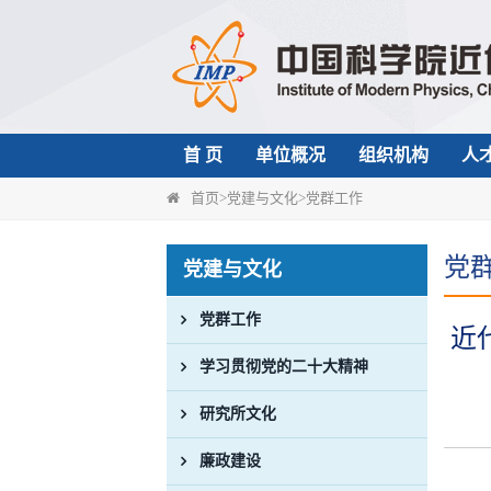
首 页
单位概况
组织机构
人
首页
>
党建与文化
>
党群工作
党
党建与文化
党群工作
近
学习贯彻党的二十大精神
研究所文化
廉政建设