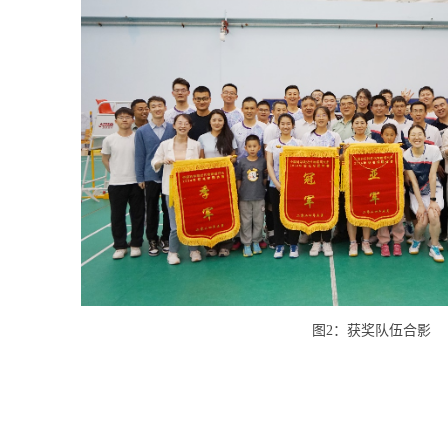
图2：获奖队伍合影