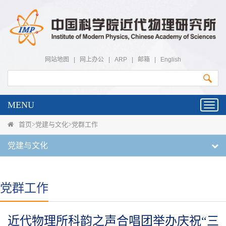
网站地图
|
网上办公
|
ARP
|
邮箱
|
English
MENU
Toggl
navig
首页
>
党建与文化
>
党群工作
党建与文化
党群工作
近代物理所科韵之声合唱团举办庆祝“三