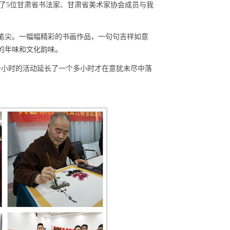
了
5
位甘肃省书法家、甘肃省美术家协会成员与我
笔尖。一幅幅精彩的书画作品，一句句吉祥如意
的年味和文化韵味。
个小时的活动延长了一个多小时才在意犹未尽中落