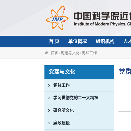
首 页
单位概况
组织机构
人
首页
>
党建与文化
>
党群工作
党
党建与文化
党群工作
学习贯彻党的二十大精神
研究所文化
廉政建设