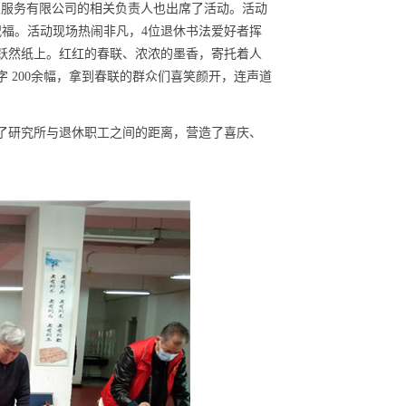
物业服务有限公司的相关负责人也出席了活动。活动
福。活动现场热闹非凡，4位退休书法爱好者挥
跃然纸上。红红的春联、浓浓的墨香，寄托着人
 200余幅，拿到春联的群众们喜笑颜开，连声道
了研究所与退休职工之间的距离，营造了喜庆、