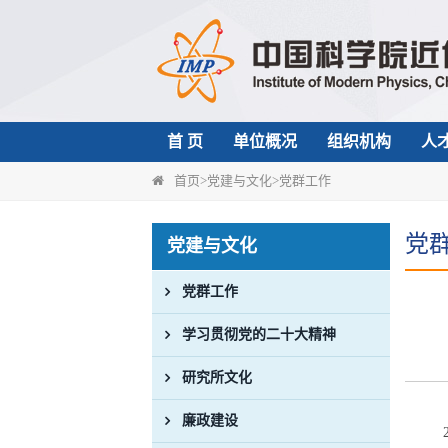
首 页
单位概况
组织机构
人
首页
>
党建与文化
>
党群工作
党
党建与文化
党群工作
学习贯彻党的二十大精神
研究所文化
廉政建设
2月