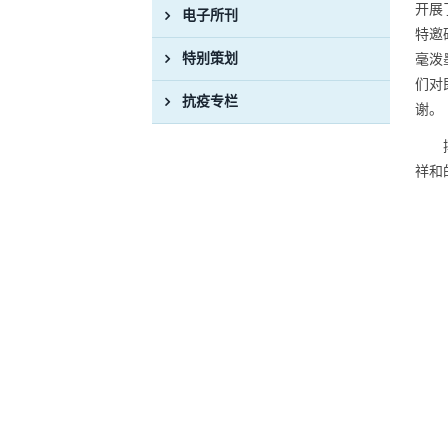
开展
电子所刊
特邀
特别策划
毫泼
们对
抗疫专栏
谢。
祥和