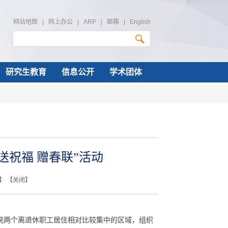
网站地图
|
网上办公
|
ARP
|
邮箱
|
English
研究生教育
信息公开
学术团体
送祝福 赠春联”活动
】 【
关闭
】
院两个离退休职工居住相对比较集中的区域，组织