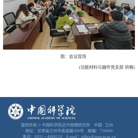
图：会议现场
(
功能材料与器件党支部 供稿
)
版权所有 © 中国科学院近代物理研究所 中国 · 兰州
地址：甘肃省兰州市南昌路509号 邮编：730000
电话：0931－4969220 E-mail：office@impcas.ac.cn