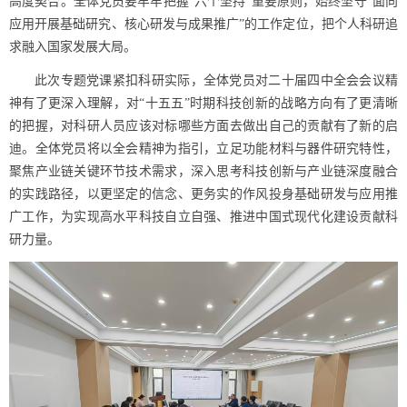
高度契合。全体党员要牢牢把握“六个坚持”重要原则，始终坚守“面向
应用开展基础研究、核心研发与成果推广”的工作定位，把个人科研追
求融入国家发展大局。
此次专题党课紧扣科研实际，全体党员对二十届四中全会会议精
神有了更深入理解，对“十五五”时期科技创新的战略方向有了更清晰
的把握，对科研人员应该对标哪些方面去做出自己的贡献有了新的启
迪。全体党员将以全会精神为指引，立足功能材料与器件研究特性，
聚焦产业链关键环节技术需求，深入思考科技创新与产业链深度融合
的实践路径，以更坚定的信念、更务实的作风投身基础研发与应用推
广工作，为实现高水平科技自立自强、推进中国式现代化建设贡献科
研力量。