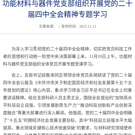
功能材料与器件党支部组织开展党的二十
届四中全会精神专题学习
文章来源： | 发布时间：2025-11-12
为深入学习贯彻党的二十届四中全会精神，切实把党员科技工作
者的思想和行动统一到党中央决策部署上来，
11
月
10
日上午，功能材
料与器件党支部组织全体党员开展专题党课学习。
会上，支部书记段敬来同志带领全体党员系统研读了党的二十届
四中全会公报及《中共中央关于制定国民经济和社会发展第十五个五
年规划的建议》核心内容，重点学习领会习近平总书记在全会上的重
要讲话精神。结合支部科研人员主责主业，围绕全会提出的“加快高水
平科技自立自强，引领发展新质生产力”“推动科技创新和产业创新深
度融合”等重大部署进行深入解读。他强调，党的二十届四中全会明确
了“十五五”时期经济社会发展主要目标，其中“科技自立自强水平大幅
提高，重点领域关键核心技术快速突破”的要求，与材料研究领域使命