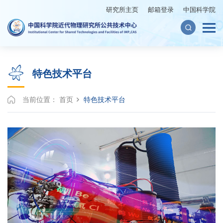
研究所主页
邮箱登录
中国科学院
特色技术平台
当前位置：
首页
特色技术平台