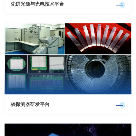
先进光源与光电技术平台
核探测器研发平台