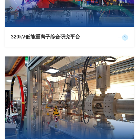
320kV低能重离子综合研究平台