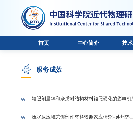
首页
中心简介
技术
服务成效
辐照剂量率和杂质对结构材料辐照硬化的影响机制
压水反应堆关键部件材料辐照效应研究--苏州热