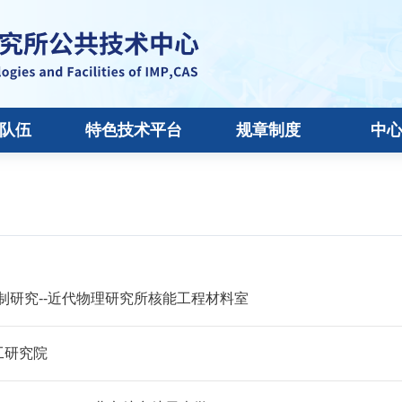
队伍
特色技术平台
规章制度
中
研究--近代物理研究所核能工程材料室
工研究院