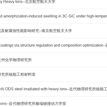
ged by Heavy Ions--北京航空航天大学
及耐腐蚀性能影响研究--南京航空航天大学
d coatings via structure regulation and composition optimiza
兰州化学物理研究所
研究所核能工程材料室
f FeCrAl ODS steel irradiated with heavy ions--近代物理研究
tom collisions--近代物理研究所极端碰撞动力学室