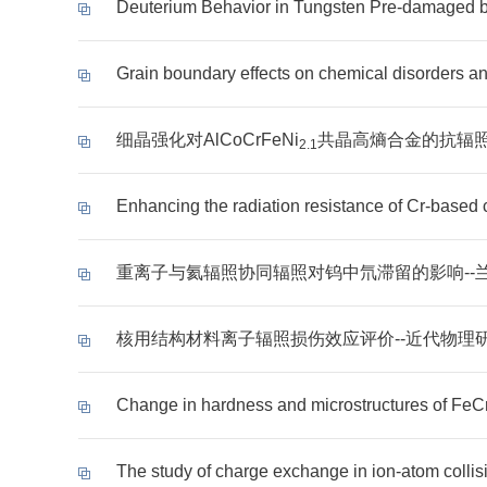
Deuterium Behavior in Tungsten Pre-dama
细晶强化对AlCoCrFeNi
共晶高熵合金的抗辐照
2.1
Enhancing the radiation resistance of Cr-base
重离子与氦辐照协同辐照对钨中氘滞留的影响--
核用结构材料离子辐照损伤效应评价--近代物理
Change in hardness and microstructures o
The study of charge exchange in ion-a