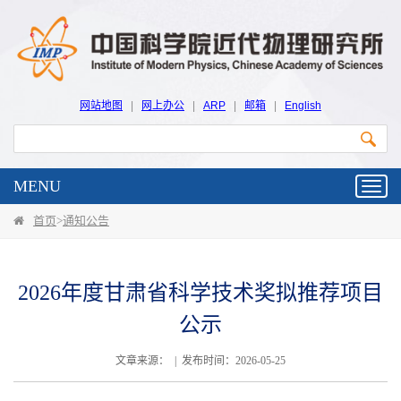
网站地图
|
网上办公
|
ARP
|
邮箱
|
English
MENU
Toggl
navig
首页
>
通知公告
2026年度甘肃省科学技术奖拟推荐项目
公示
文章来源： | 发布时间：2026-05-25