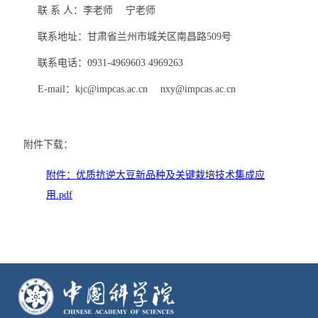
联 系 人：李老师 宁老师
联系地址：甘肃省兰州市城关区南昌路
509
号
联系电话：
0931-4969603 4969263
E-mail
：
kjc@impcas.ac.cn
nxy@impcas.ac.cn
附件下载：
附件：优质抗逆大豆新品种及关键栽培技术集成应
用.pdf