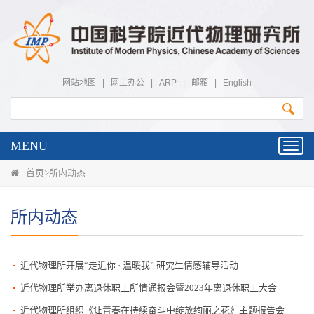
网站地图
|
网上办公
|
ARP
|
邮箱
|
English
MENU
Toggl
navig
首页
>
所内动态
所内动态
近代物理所开展“走近你 · 温暖我” 研究生情感辅导活动
近代物理所举办离退休职工所情通报会暨2023年离退休职工大会
近代物理所组织《让青春在持续奋斗中绽放绚丽之花》主题报告会