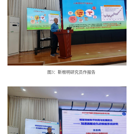
图
3
：靳根明研究员作报告