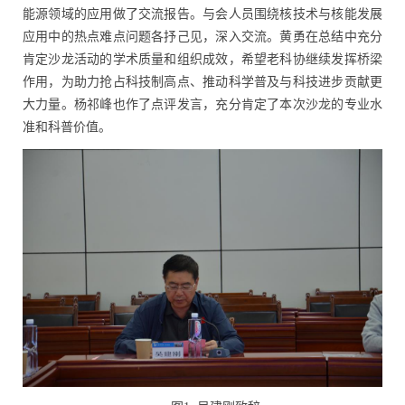
能源领域的应用做了交流报告。与会人员围绕核技术与核能发展
应用中的热点难点问题各抒己见，深入交流。黄勇在总结中充分
肯定沙龙活动的学术质量和组织成效，希望老科协继续发挥桥梁
作用，为助力抢占科技制高点、推动科学普及与科技进步贡献更
大力量。杨祁峰也作了点评发言，充分肯定了本次沙龙的专业水
准和科普价值。