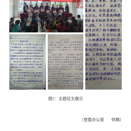
图2：主题征文展示
（党委办公室 供稿）