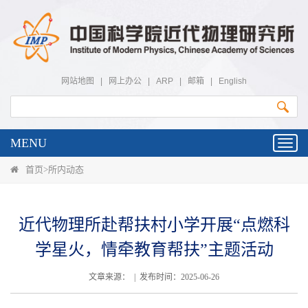
网站地图
|
网上办公
|
ARP
|
邮箱
|
English
MENU
Toggl
navig
首页
>
所内动态
近代物理所赴帮扶村小学开展“点燃科
学星火，情牵教育帮扶”主题活动
文章来源： | 发布时间：2025-06-26