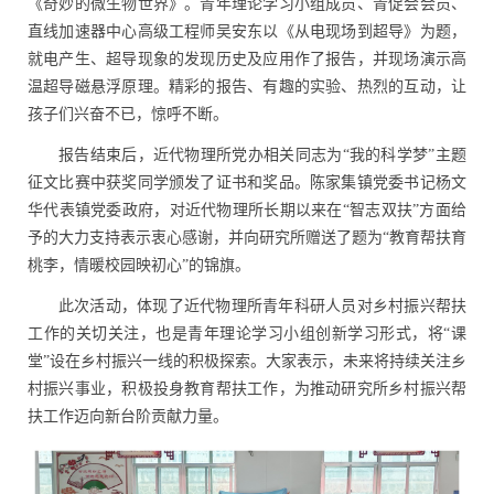
《奇妙的微生物世界》。青年理论学习小组成员、青促会会员、
直线加速器中心高级工程师吴安东以《从电现场到超导》为题，
就电产生、超导现象的发现历史及应用作了报告，并现场演示高
温超导磁悬浮原理。精彩的报告、有趣的实验、热烈的互动，让
孩子们兴奋不已，惊呼不断。
报告结束后，近代物理所党办相关同志为“我的科学梦”主题
征文比赛中获奖同学颁发了证书和奖品。陈家集镇党委书记杨文
华代表镇党委政府，对近代物理所长期以来在“智志双扶”方面给
予的大力支持表示衷心感谢，并向研究所赠送了题为“教育帮扶育
桃李，情暖校园映初心”的锦旗。
此次活动，体现了近代物理所青年科研人员对乡村振兴帮扶
工作的关切关注，也是青年理论学习小组创新学习形式，将“课
堂”设在乡村振兴一线的积极探索。大家表示，未来将持续关注乡
村振兴事业，积极投身教育帮扶工作，为推动研究所乡村振兴帮
扶工作迈向新台阶贡献力量。