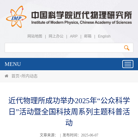
网站地图
|
网上办公
|
ARP
|
邮箱
|
English
MENU
Toggl
navig
首页
>
所内动态
近代物理所成功举办2025年“公众科学
日”活动暨全国科技周系列主题科普活
动
文章来源： | 发布时间：2025-06-07