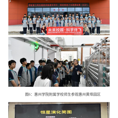
图6：惠州学院附属学校师生参观惠州黄埠园区