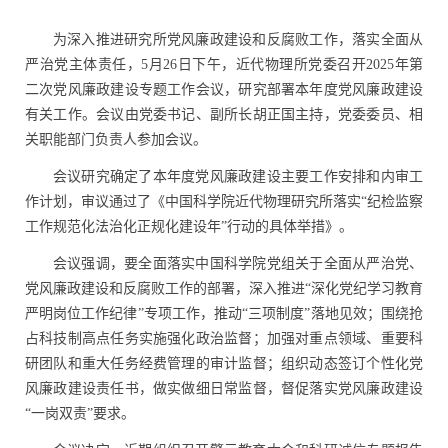
为深入推进研究所党风廉政建设和反腐败工作，落实全面从
严治党主体责任，
5
月
26
日下午，近代物理所党委召开
2025
年第
二次党风廉政建设专题工作会议，研究部署本年度党风廉政建设
有关工作。会议由党委书记、副所长胡正国主持，党委委员、相
关职能部门负责人参加会议。
会议研究确定了本年度党风廉政建设主要工作安排和内审工
作计划，审议通过了《中国科学院近代物理研究所落实“纪检监察
工作规范化法治化正规化建设年”行动的具体举措》。
会议强调，要全面落实中国科学院党组关于全面从严治党、
党风廉政建设和反腐败工作的部署，深入推进“深化党纪学习教育
严明岗位工作纪律”专项工作，推动“三项制度”落地见效；围绕抢
占科技制高点任务实施强化政治监督；加强对重点领域、重要科
研团队和重大任务经费管理的审计监督；组织动态签订个性化党
风廉政建设责任书，做实做细日常监督，督促落实党风廉政建设
“一岗双责”要求。